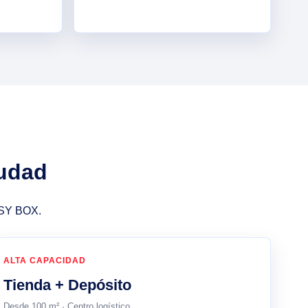
iudad
EASY BOX.
ALTA CAPACIDAD
Tienda + Depósito
Desde 100 m² · Centro logístico