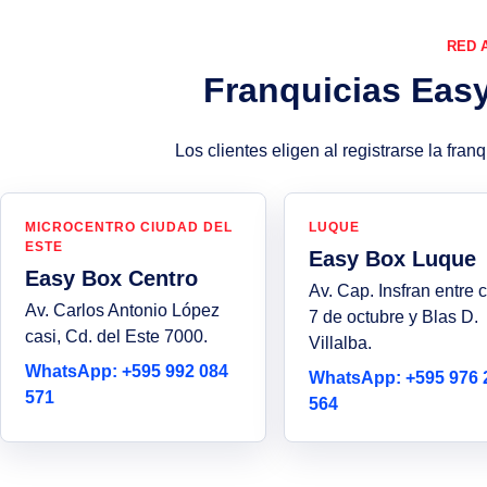
RED 
Franquicias Eas
Los clientes eligen al registrarse la fra
MICROCENTRO CIUDAD DEL
LUQUE
ESTE
Easy Box Luque
Easy Box Centro
Av. Cap. Insfran entre 
Av. Carlos Antonio López
7 de octubre y Blas D.
casi, Cd. del Este 7000.
Villalba.
WhatsApp: +595 992 084
WhatsApp: +595 976 
571
564