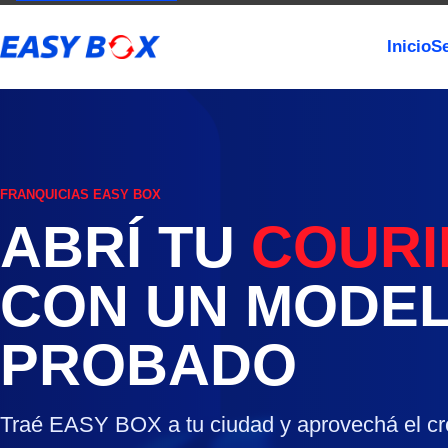
Inicio
Se
FRANQUICIAS EASY BOX
ABRÍ TU
COURI
CON UN MODE
PROBADO
Traé EASY BOX a tu ciudad y aprovechá el cre