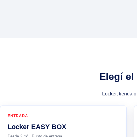
Elegí e
Locker, tienda 
ENTRADA
Locker EASY BOX
Desde 2 m² · Punto de entrega