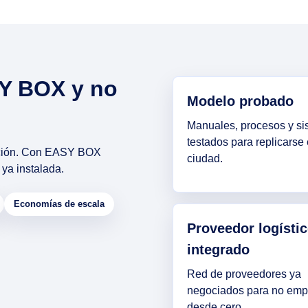
SY BOX y no
Modelo probado
Manuales, procesos y s
testados para replicarse 
tación. Con EASY BOX
ciudad.
 ya instalada.
Economías de escala
Proveedor logísti
integrado
Red de proveedores ya
negociados para no emp
desde cero.