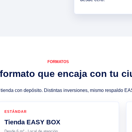
FORMATOS
l formato que encaja con tu c
o tienda con depósito. Distintas inversiones, mismo respaldo 
ESTÁNDAR
Tienda EASY BOX
Desde 6 m² · Local de atención