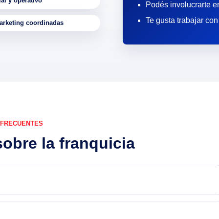
al y operativo
Podés involucrarte en
Te gusta trabajar con
rketing coordinadas
 FRECUENTES
bre la franquicia