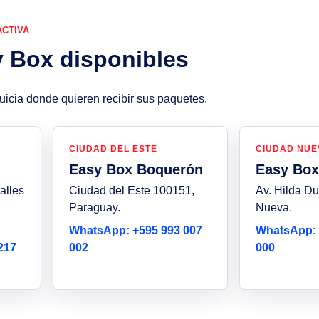
ACTIVA
y Box disponibles
nquicia donde quieren recibir sus paquetes.
CIUDAD DEL ESTE
CIUDAD NUE
Easy Box Boquerón
Easy Box
calles
Ciudad del Este 100151,
Av. Hilda Du
Paraguay.
Nueva.
WhatsApp: +595 993 007
WhatsApp: 
217
002
000