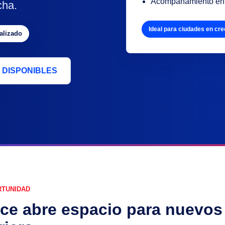
Acompañamiento en a
cha.
Ideal para ciudades en cr
alizado
 DISPONIBLES
RTUNIDAD
rce abre espacio para nuevos