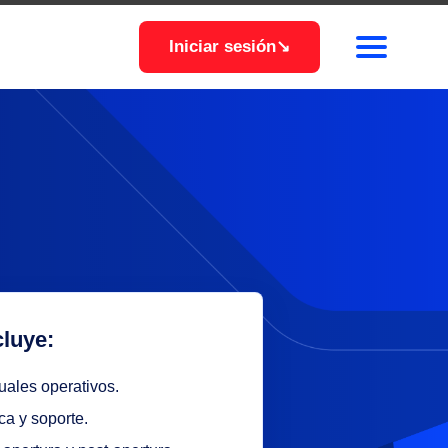
Iniciar sesión
↘
cluye:
ales operativos.
ca y soporte.