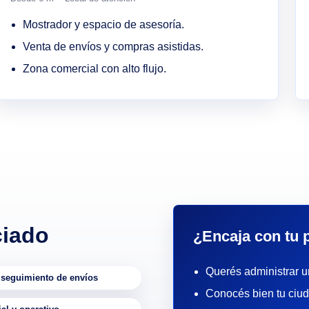
Mostrador y espacio de asesoría.
Venta de envíos y compras asistidas.
Zona comercial con alto flujo.
ciado
¿Encaja con tu p
Querés administrar u
 seguimiento de envíos
Conocés bien tu ciud