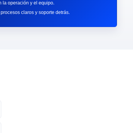
 la operación y el equipo.
 procesos claros y soporte detrás.