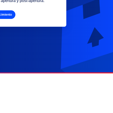
pertura y post-apertura.
ecimiento