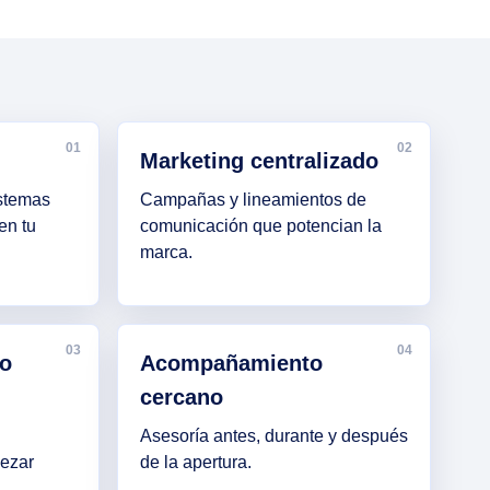
01
02
Marketing centralizado
istemas
Campañas y lineamientos de
en tu
comunicación que potencian la
marca.
03
04
co
Acompañamiento
cercano
Asesoría antes, durante y después
ezar
de la apertura.