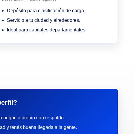
Depósito para clasificación de carga.
Servicio a tu ciudad y alrededores.
Ideal para capitales departamentales.
erfil?
n negocio propio con respaldo.
ad y tenés buena llegada a la gente.