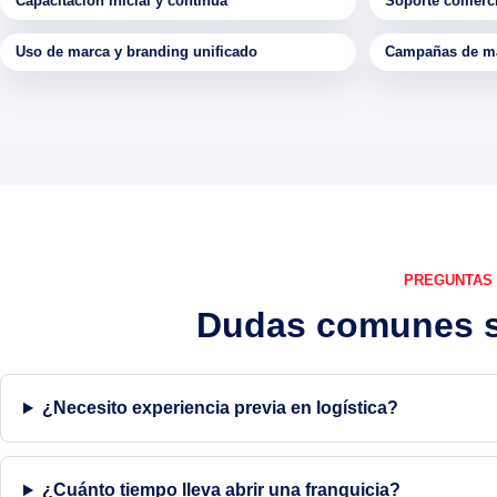
Capacitación inicial y continua
Soporte comerci
Uso de marca y branding unificado
Campañas de ma
PREGUNTAS
Dudas comunes so
¿Necesito experiencia previa en logística?
¿Cuánto tiempo lleva abrir una franquicia?