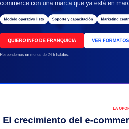
commerce con una marca que ya está en mar
Modelo operativo listo
Soporte y capacitación
Marketing centr
QUIERO INFO DE FRANQUICIA
VER FORMATOS
Respondemos en menos de 24 h hábiles.
LA OPO
El crecimiento del e-comme