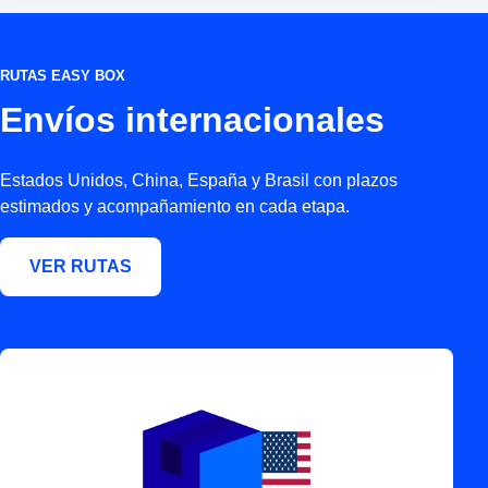
RUTAS EASY BOX
Envíos internacionales
Estados Unidos, China, España y Brasil con plazos
estimados y acompañamiento en cada etapa.
VER RUTAS